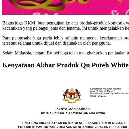
Bagus juga KKM buat pengujian ke atas produk-produk komestik ya
kecantikan yang pelbagai jenis dan jenama. Ini untuk mengelakkan 
Para pengusaha juga perlu lebih prihatin mengenai keselamatan pr
tersebut selamat untuk dijual dan digunakan oleh pengguna.
Selain Malaysia, negara Brunei juga telah mengharamkan penjualan pr
Kenyataan Akbar Produk Qu Puteh White