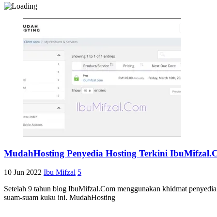
MudahHosting Penyedia Hosting Terkini IbuMifzal
10 Jun 2022
Ibu Mifzal
5
Setelah 9 tahun blog IbuMifzal.Com menggunakan khidmat penyedia 
suam-suam kuku ini. MudahHosting