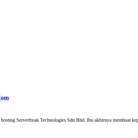
.Com
hosting Serverfreak Technologies Sdn Bhd. Ibu akhirnya membuat kep