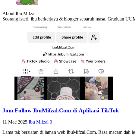
About Ibu Mifzal
Seorang isteri, ibu berkerjaya & blogger separuh masa. Graduan UU
Jom Follow IbuMifzal.Com di Aplikasi TikTok
11 Mac 2025
Ibu Mifzal
0
Lama tak bersiaran di laman web IbuMifzal.Com. Rasa macam dah lebi