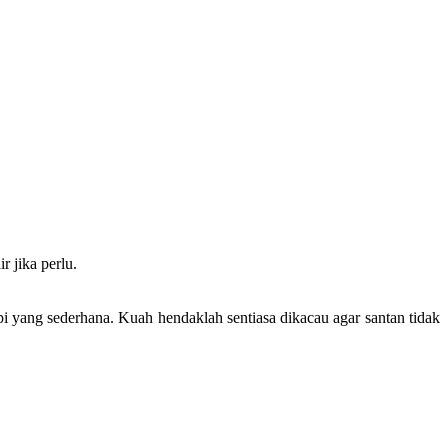
 jika perlu.
 api yang sederhana. Kuah hendaklah sentiasa dikacau agar santan tidak