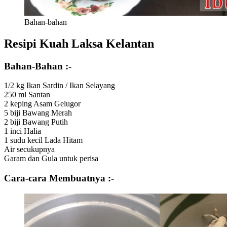
Bahan-bahan
Resipi Kuah Laksa Kelantan
Bahan-Bahan :-
1/2 kg Ikan Sardin / Ikan Selayang
250 ml Santan
2 keping Asam Gelugor
5 biji Bawang Merah
2 biji Bawang Putih
1 inci Halia
1 sudu kecil Lada Hitam
Air secukupnya
Garam dan Gula untuk perisa
Cara-cara Membuatnya :-