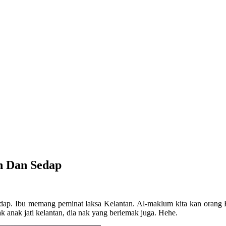
h Dan Sedap
edap. Ibu memang peminat laksa Kelantan. Al-maklum kita kan orang 
ak anak jati kelantan, dia nak yang berlemak juga. Hehe.