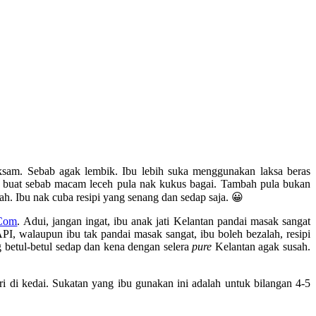
sam. Sebab agak lembik. Ibu lebih suka menggunakan laksa beras
nak buat sebab macam leceh pula nak kukus bagai. Tambah pula bukan
ah. Ibu nak cuba resipi yang senang dan sedap saja. 😀
.Com
. Adui, jangan ingat, ibu anak jati Kelantan pandai masak sangat
, walaupun ibu tak pandai masak sangat, ibu boleh bezalah, resipi
 betul-betul sedap dan kena dengan selera
pure
Kelantan agak susah.
i di kedai. Sukatan yang ibu gunakan ini adalah untuk bilangan 4-5