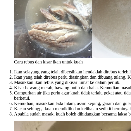
Cara rebus dan kisar ikan untuk kuah
Ikan selayang yang telah dibersihkan hendaklah direbus terleb
Ikan yang telah direbus perlu diasingkan dan dibuang tulang. K
Masukkan ikan rebus yang dikisar lumat ke dalam periuk.
Kisar bawang merah, bawang putih dan halia. Kemudian masukk
Campurkan air jika perlu agar kuah tidak terlalu pekat atau tid
berketul.
Kemudian, masukkan lada hitam, asam keping, garam dan gula
Kacau sehingga kuah mendidih dan kelihatan sedikit berminya
Apabila sudah masak, kuah boleh dihidangkan bersama laksa be