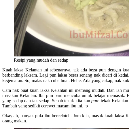
Resipi yang mudah dan sedap
Kuah laksa Kelantan ini sebenarnya, tak ada beza pun dengan k
berbanding laksam. Lagi pun laksa beras senang nak dicari di keda
kegemaran. So, malas nak cuba buat. Hehe. Ada yang cakap, nak kukus 
Cara nak buat kuah laksa Kelantan ini memang mudah. Dah lah mudah
masakan Kelantan. Ibu pun baru mencuba untuk belajar memasak. He
yang sedap dan tak sedap. Sebab tekak kita kan
pure
tekak Kelantan.
Tambah yang sedikit cerewet macam ibu ini. :p
Okaylah, banyak pula ibu berceloteh. Jom kita, masak kuah laksa 
orang makan.