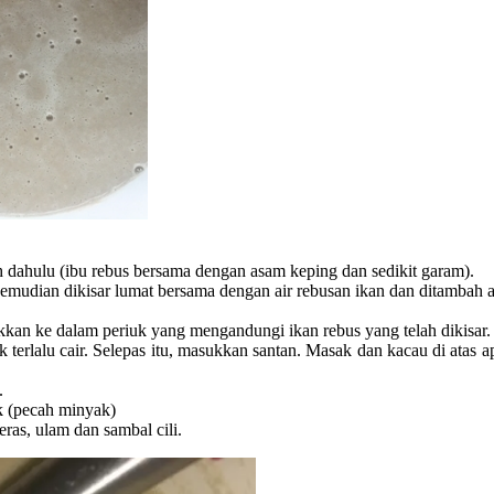
ih dahulu (ibu rebus bersama dengan asam keping dan sedikit garam).
emudian dikisar lumat bersama dengan air rebusan ikan dan ditambah air
an ke dalam periuk yang mengandungi ikan rebus yang telah dikisar.
ak terlalu cair. Selepas itu, masukkan santan. Masak dan kacau di atas
.
k (pecah minyak)
ras, ulam dan sambal cili.