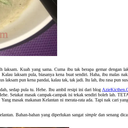
uah laksam. Kuah yang sama. Cuma ibu tak berapa gemar dengan lak
i. Kalau laksam pula, biasanya kena buat sendiri. Haha, ibu malas 
laksam pun kena pandai, kalau tak, tak jadi. Itu lah, ibu rasa pun sus
, sedap pula tu. Hehe. Ibu ambil resipi ini dari blog
AzieKicthen
he. Setakat masak campak-campak isi tekak sendiri boleh lah. TETAPI
 Yang masak makanan Kelantan ni merata-rata ada. Tapi nak cari yang
Kelantan. Bahan-bahan yang diperlukan sangat
simple
dan senang dicar