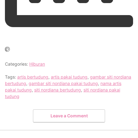
Categories:
Hiburan
Tags:
artis bertudung
,
artis pakai tudung
,
gambar siti nordiana
bertudung
,
gambar siti nordiana pakai tudung
,
nama artis
pakai tudung
,
siti nordiana bertudung
,
siti nordiana pakai
tudung
Leave a Comment