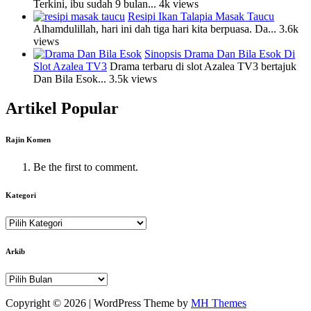
Terkini, ibu sudah 9 bulan...
4k views
Resipi Ikan Talapia Masak Taucu
Alhamdulillah, hari ini dah tiga hari kita berpuasa. Da...
3.6k
views
Sinopsis Drama Dan Bila Esok Di
Slot Azalea TV3
Drama terbaru di slot Azalea TV3 bertajuk
Dan Bila Esok...
3.5k views
Artikel Popular
Rajin Komen
Be the first to comment.
Kategori
Kategori
Arkib
Arkib
Copyright © 2026 | WordPress Theme by
MH Themes