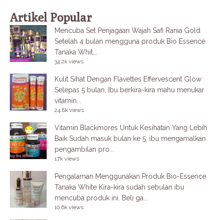
Artikel Popular
Mencuba Set Penjagaan Wajah Safi Rania Gold
Setelah 4 bulan mengguna produk Bio Essence
Tanaka Whit...
34.2k views
Kulit Sihat Dengan Flavettes Effervescent Glow
Selepas 5 bulan, Ibu berkira-kira mahu menukar
vitamin...
24.8k views
Vitamin Blackmores Untuk Kesihatan Yang Lebih
Baik
Sudah masuk bulan ke 5, ibu mengamalkan
pengambilan pro...
17k views
Pengalaman Menggunakan Produk Bio-Essence
Tanaka White
Kira-kira sudah sebulan ibu
mencuba produk ini. Beli ga...
10.6k views