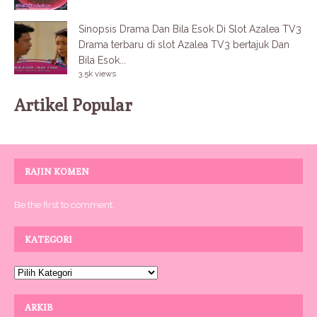
Sinopsis Drama Dan Bila Esok Di Slot Azalea TV3
Drama terbaru di slot Azalea TV3 bertajuk Dan
Bila Esok...
3.5k views
Artikel Popular
RAJIN KOMEN
Be the first to comment.
KATEGORI
ARKIB