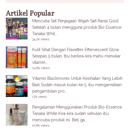
Artikel Popular
Mencuba Set Penjagaan Wajah Safi Rania Gold
Setelah 4 bulan mengguna produk Bio Essence
Tanaka Whit...
34.2k views
Kulit Sihat Dengan Flavettes Effervescent Glow
Selepas 5 bulan, Ibu berkira-kira mahu menukar
vitamin...
24.8k views
Vitamin Blackmores Untuk Kesihatan Yang Lebih
Baik
Sudah masuk bulan ke 5, ibu mengamalkan
pengambilan pro...
17k views
Pengalaman Menggunakan Produk Bio-Essence
Tanaka White
Kira-kira sudah sebulan ibu
mencuba produk ini. Beli ga...
10.6k views