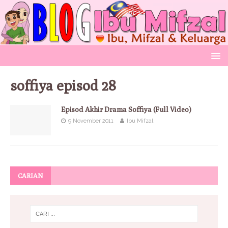
soffiya episod 28
Episod Akhir Drama Soffiya (Full Video)
9 November 2011
Ibu Mifzal
CARIAN