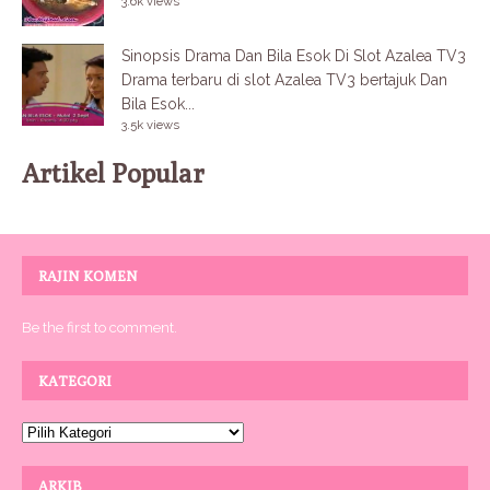
3.6k views
Sinopsis Drama Dan Bila Esok Di Slot Azalea TV3
Drama terbaru di slot Azalea TV3 bertajuk Dan
Bila Esok...
3.5k views
Artikel Popular
RAJIN KOMEN
Be the first to comment.
KATEGORI
ARKIB