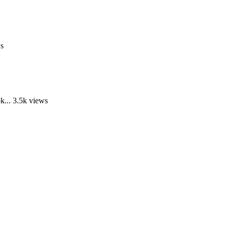
s
k...
3.5k views