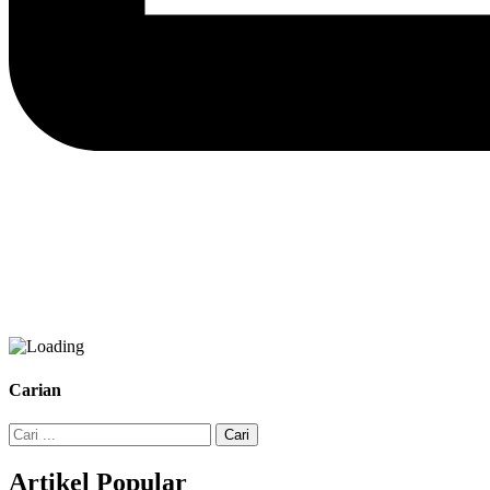
Carian
Cari:
Artikel Popular